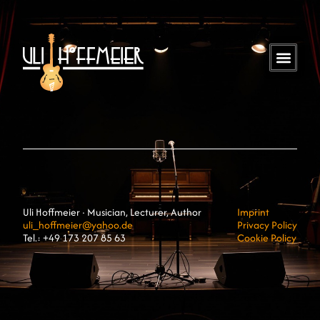
Uli Hoffmeier · Musician, Lecturer, Author
Imprint
uli_hoffmeier@yahoo.de
Privacy Policy
Tel.: +49 173 207 85 63
Cookie Policy