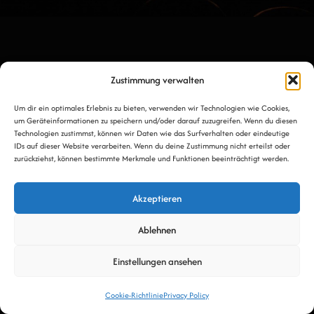
Zustimmung verwalten
Um dir ein optimales Erlebnis zu bieten, verwenden wir Technologien wie Cookies,
um Geräteinformationen zu speichern und/oder darauf zuzugreifen. Wenn du diesen
Technologien zustimmst, können wir Daten wie das Surfverhalten oder eindeutige
IDs auf dieser Website verarbeiten. Wenn du deine Zustimmung nicht erteilst oder
zurückziehst, können bestimmte Merkmale und Funktionen beeinträchtigt werden.
Akzeptieren
Ablehnen
Einstellungen ansehen
Cookie-Richtlinie
Privacy Policy