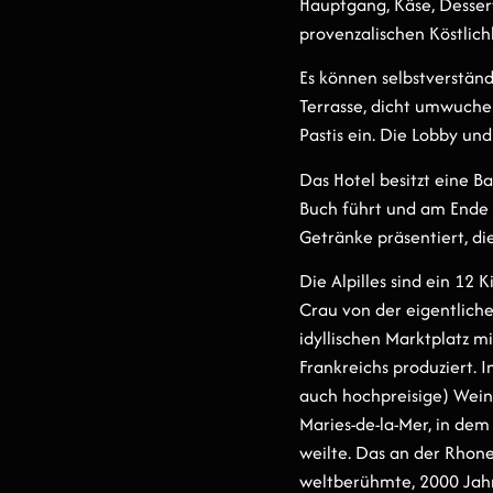
Hauptgang, Käse, Dessert
provenzalischen Köstlich
Es können selbstverstän
Terrasse, dicht umwuch
Pastis ein. Die Lobby und
Das Hotel besitzt eine B
Buch führt und am Ende 
Getränke präsentiert, die
Die Alpilles sind ein 12
Crau von der eigentlich
idyllischen Marktplatz 
Frankreichs produziert. 
auch hochpreisige) Wein
Maries-de-la-Mer, in dem
weilte. Das an der Rhon
weltberühmte, 2000 Jahr