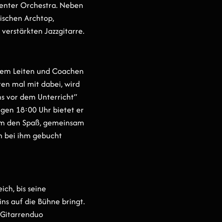
 Center Orchestra. Neben
ischen Archtop,
verstärkten Jazzgitarre.
dem Leiten und Coachen
en mal mit dabei, wird
ns vor dem Unterricht“
gen 18:00 Uhr bietet er
s um den Spaß, gemeinsam
n bei ihm gebucht
ich, bis seine
ns auf die Bühne bringt.
 Gitarrenduo