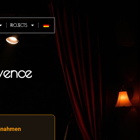
PROJECTS
vence
aßnahmen