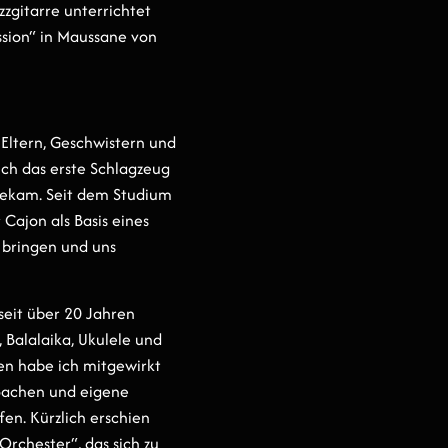
zzgitarre unterrichtet
ession“ in Maussane von
Eltern, Geschwistern und
ich das erste Schlagzeug
 bekam. Seit dem Studium
 Cajon als Basis eines
) bringen und uns
seit über 20 Jahren
, Balalaika, Ukulele und
en habe ich mitgewirkt
coachen und eigene
fen. Kürzlich erschien
rchester“, das sich zu