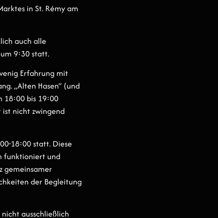
Marktes in St. Rémy am
lich auch alle
um 9:30 statt.
 wenig Erfahrung mit
ang. „Alten Hasen“ (und
n 18:00 bis 19:00
 ist nicht zwingend
00-18:00 statt. Diese
 funktioniert und
otz gemeinsamer
chkeiten der Begleitung
nicht ausschließlich