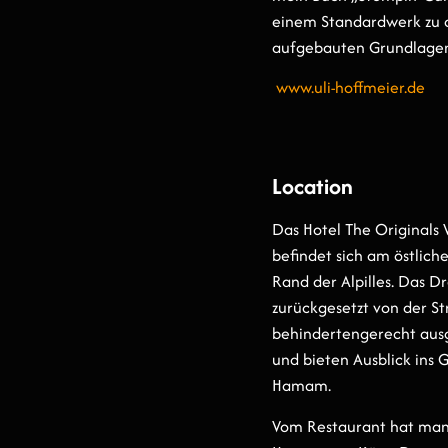
einem Standardwerk zu d
aufgebauten Grundlagen 
www.uli-hoffm
eier.de
Location
Das Hotel The Originals
befindet sich am östlich
Rand der Alpilles. Das 
zurückgesetzt von der S
behindertengerecht ausg
und bieten Ausblick ins 
Hamam.
Vom Restaurant hat man 