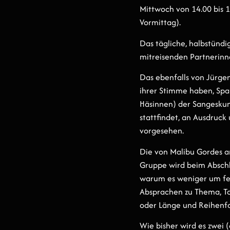
Mittwoch von 14.00 bis 
Vormittag).
Das tägliche, halbstündi
mitreisenden Partnerinne
Das ebenfalls von Jürgen
ihrer Stimme haben, Spa
Häsinnen) der Sangeskun
stattfindet, an Ausdruck
vorgesehen.
Die von Malibu Gordes an
Gruppe wird beim Abschl
warum es weniger um fer
Absprachen zu Thema, Ton
oder Länge und Reihenfol
Wie bisher wird es zwei 