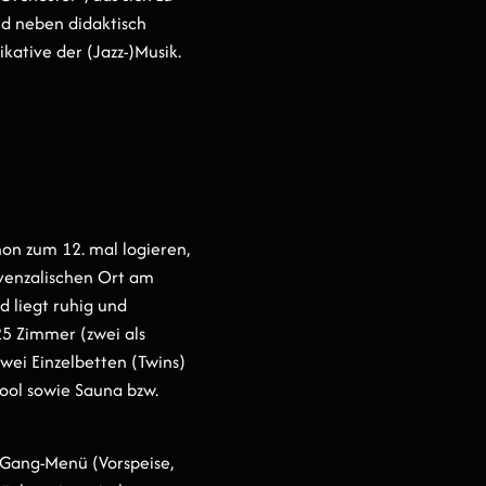
d neben didaktisch
ative der (Jazz-)Musik.
hon zum 12. mal logieren,
ovenzalischen Ort am
 liegt ruhig und
5 Zimmer (zwei als
wei Einzelbetten (Twins)
ool sowie Sauna bzw.
-Gang-Menü (Vorspeise,