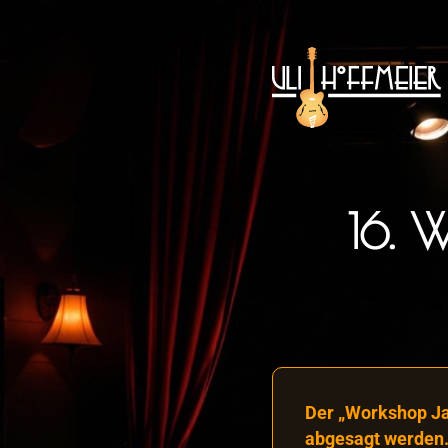
16. 
Der „Workshop J
abgesagt werden