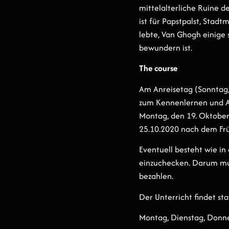
mittelalterliche Ruine d
ist für Papstpalst, Stad
lebte, Van Ghogh einige 
bewundern ist.
The course
Am Anreisetag (Sonntag,
zum Kennenlernen und Au
Montag, den 19. Oktober,
25.10.2020 nach dem Frü
Eventuell besteht wie in
einzuchecken. Darum muß
bezahlen.
Der Unterricht findet sta
Montag, Dienstag, Donne