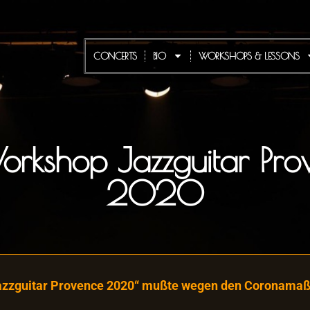
CONCERTS
BIO
WORKSHOPS & LESSONS
Workshop Jazzguitar Pro
2020
azzguitar Provence 2020“ mußte wegen den Coronam
.