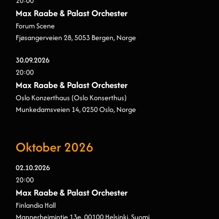
20:00
Max Raabe & Palast Orchester
Forum Scene
Fjøsangerveien 28, 5053 Bergen, Norge
30.
09.
2026
20:00
Max Raabe & Palast Orchester
Oslo Konzerthaus (Oslo Konserthus)
Munkedamsveien 14, 0250 Oslo, Norge
Oktober 2026
02.
10.
2026
20:00
Max Raabe & Palast Orchester
Finlandia Hall
Mannerheimintie 13e, 00100 Helsinki, Suomi