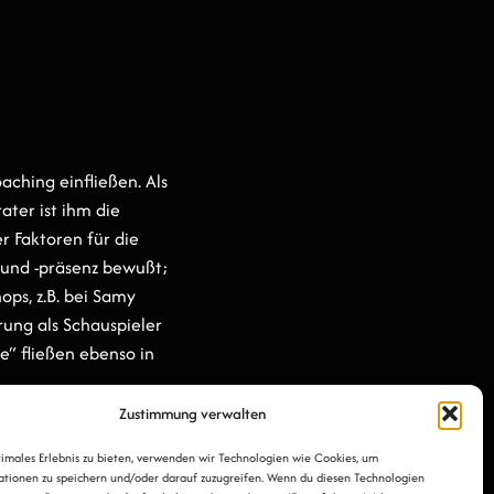
Zustimmung verwalten
timales Erlebnis zu bieten, verwenden wir Technologien wie Cookies, um
tionen zu speichern und/oder darauf zuzugreifen. Wenn du diesen Technologien