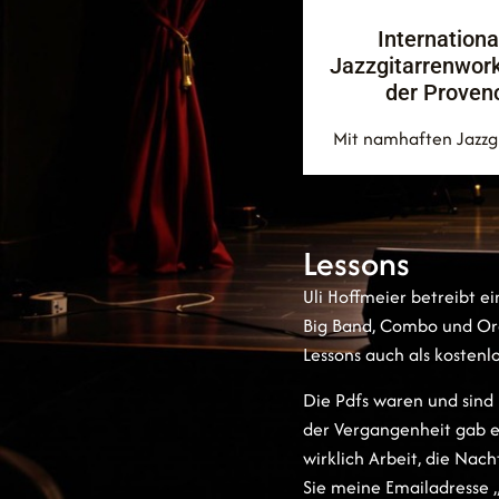
Internationa
Jazzgitarrenwor
der Proven
Mit namhaften Jazzgi
Lessons
Uli Hoffmeier betreibt 
Big Band, Combo und Orc
Lessons auch als kostenl
Die Pdfs waren und sind
der Vergangenheit gab es
wirklich Arbeit, die Nac
Sie meine Emailadresse 