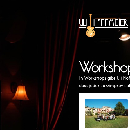
Worksho
In Workshops gibt Uli Ho
dass jeder Jazzimprovis