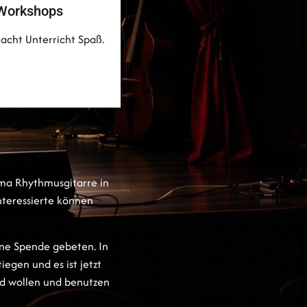
Workshops
acht Unterricht Spaß.
ema Rhythmusgitarre in
nteressierte können
ine Spende gebeten. In
egen und es ist jetzt
und wollen und benutzen